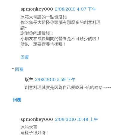
spmonkey000
2/08/2010 4:07 下午
冰箱大哥說的一點也沒錯
你吃魚長大難怪你頭腦有那麼多的創意料理
讚~
謝謝你的讚賞餒！
小朋友在成長期間的營養是不可缺少的啦！
所以一定要營養均衡嘍！
回覆
回覆
版主
2/08/2010 5:59 下午
創意料理其實是因為自己愛吃辣~哈哈哈哈~~~~
回覆
spmonkey000
2/09/2010 10:49 上午
冰箱大哥
這樣子很好呀！