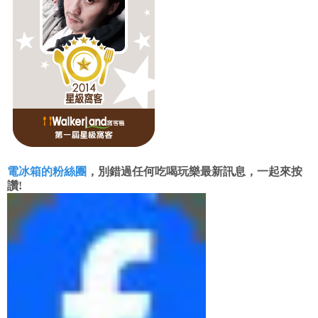
電冰箱的粉絲團
，別錯過任何吃喝玩樂最新訊息，一起來按
讚!