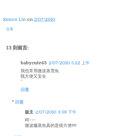
Simon Lin
on
2/07/2010
分享
13 則留言:
babycute65
2/07/2010 5:22 上午
我也常用微波蒸雪魚
既方便又安全
回覆
回覆
版主
2/07/2010 3:59 下午
呵~~~
微波爐蒸魚真的是很方便!!!!