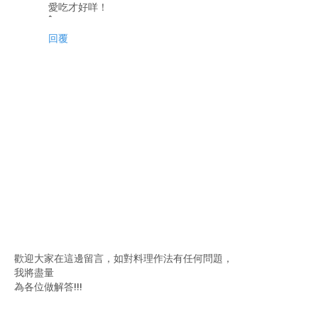
愛吃才好咩！
回覆
歡迎大家在這邊留言，如對料理作法有任何問題，
我將盡量
為各位做解答!!!