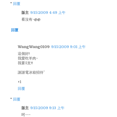
回覆
版主
9/15/2009 4:49 上午
看沒有~@@
回覆
WangWang0109
9/15/2009 9:01 上午
這個好!
我愛吃羊肉~
我要5支!!
謝謝電冰箱招待^^
+1
回覆
回覆
版主
9/15/2009 9:13 上午
呵~~~