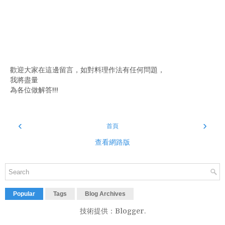
歡迎大家在這邊留言，如對料理作法有任何問題，
我將盡量
為各位做解答!!!
‹
›
首頁
查看網路版
Popular
Tags
Blog Archives
技術提供：
Blogger
.