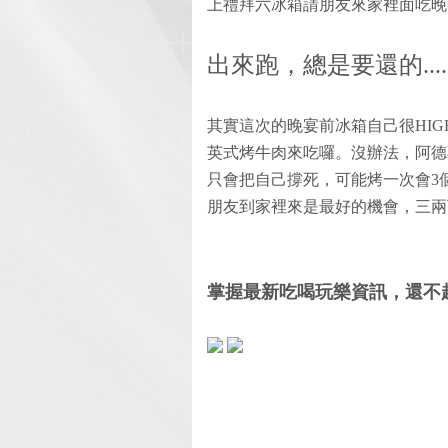
上禮拜六冰箱請朋友來家裡面吃晚
出來跑，總是要還的.....
其實這次的晚宴前冰箱自己很HI
英式烤牛肉來吃囉。沒辦法，阿德
只會把自己撐死，可能烤一次會3個月
朋友到家裡來是最好的機會，三兩
掌握最新吃喝玩樂資訊，還不