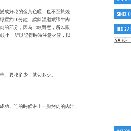
變成好吃的金黃色喔，也不至於燒
SINCE 
靜置約10分鐘，讓餘溫繼續讓牛肉
肉的部分，因為比較耐煮，所以跟
BLOG A
比較小，所以記得時時注意火候，以
華。要吃多少，就切多少。
成功。吃的時候淋上一點烤肉的肉汁，