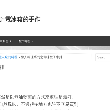
房~電冰箱的手作
»
»
式料理
西式料理
灣人吃的料理
» 懶人料理系列之蒜味骰子牛排
排
當然是以無油乾煎的方式來處理是最好。
自然風味。不過很多地方也許不容易買到