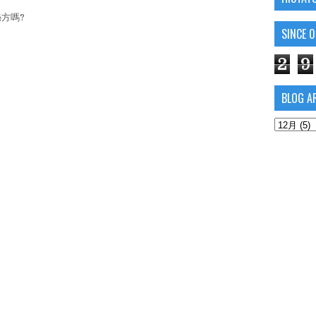
秘方嗎?
SINCE 
2
9
BLOG A