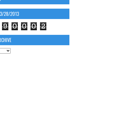
03/28/2013
9
0
0
0
2
RCHIVE