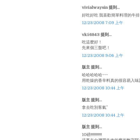
vivialwaysin 提到...
好吃好吃 我喜歡簡單料理的牛排
12/23/2008 7:09 上午
vk56843 提到...
吃這麼好！
先來個三盤吧！
12/23/2008 9:06 上午
版主 提到...
哈哈哈哈哈~~~
用乾燥的香辛料真的很容易入味說
12/23/2008 10:44 上午
版主 提到...
拿去吃別客氣^^
12/23/2008 10:44 上午
版主 提到...
10磅!!!!!!!!!!!!