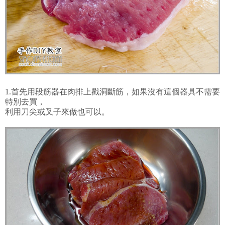
1.首先用段筋器在肉排上戳洞斷筋，如果沒有這個器具不需要
特別去買，
利用刀尖或叉子來做也可以。