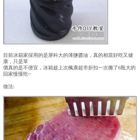
目前冰箱家採用的是屏科大的薄鹽醬油，真的相當好吃又健
康，只是單
價真的是不便宜，冰箱趁上次楓康超市折扣一次搬了6瓶大的
回家慢慢吃~
做法: