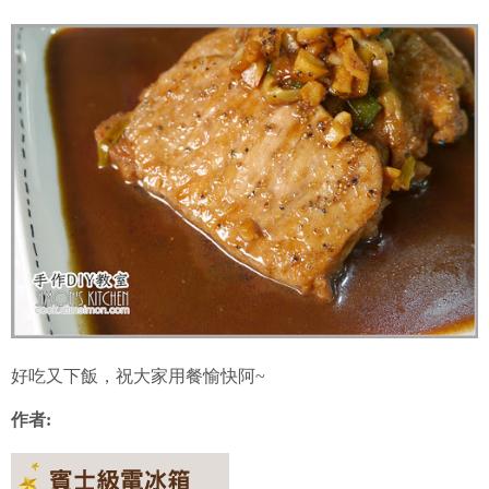
好吃又下飯，祝大家用餐愉快阿~
作者: