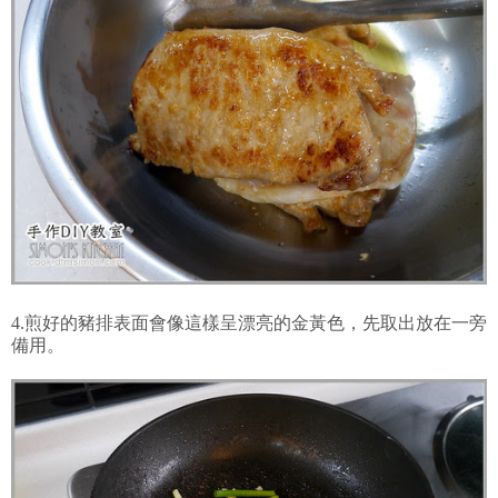
4.煎好的豬排表面會像這樣呈漂亮的金黃色，先取出放在一旁
備用。