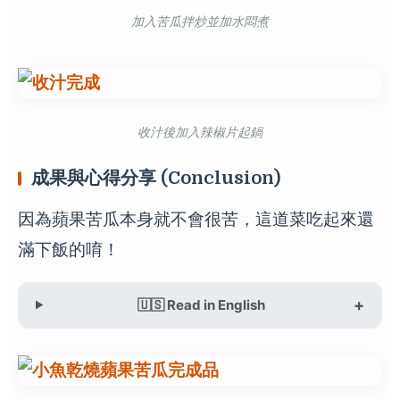
加入苦瓜拌炒並加水悶煮
收汁後加入辣椒片起鍋
成果與心得分享 (Conclusion)
因為蘋果苦瓜本身就不會很苦，這道菜吃起來還
滿下飯的唷！
🇺🇸 Read in English