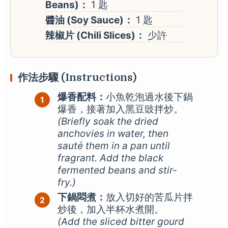
Beans)：
1 匙
醬油 (Soy Sauce)：
1 匙
辣椒片 (Chili Slices)：
少許
作法步驟 (Instructions)
爆香配料：
小魚乾泡過水後下鍋
爆香，接著加入黑豆豉拌炒。
(Briefly soak the dried
anchovies in water, then
sauté them in a pan until
fragrant. Add the black
fermented beans and stir-
fry.)
下鍋悶煮：
放入切好的苦瓜片拌
炒後，加入半杯水煮開。
(Add the sliced bitter gourd