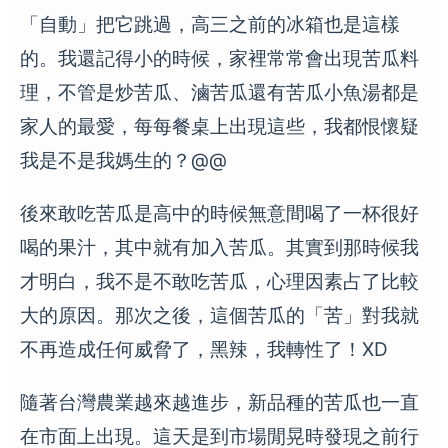
「自動」把它跳過，高三之前的冰箱也是這樣
的。我還記得小的時候，家裡常常會出現苦瓜料
理，不管是炒苦瓜、滷苦瓜還有苦瓜小魚湯都是
家人的最愛，每每餐桌上出現這些，我都恨懷疑
我是不是我媽生的？@@
後來敢吃苦瓜是高中的時候無意間喝了一杯很好
喝的果汁，其中就有加入苦瓜。其實到那時候我
才明白，我不是不敢吃苦瓜，心理因素占了比較
大的原因。那次之後，這個苦瓜的「苦」對我就
不再造成任何威脅了，黑辣，我轉性了！XD
隨著台灣農業越來越進步，新品種的苦瓜也一直
在市面上出現。這天是到市場閒晃時發現之前行