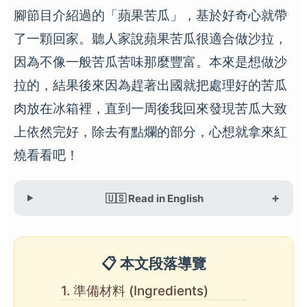
腳節目介紹過的「蘋果苦瓜」，基於好奇心就帶
了一顆回家。聽人家說蘋果苦瓜很適合做沙拉，
因為不像一般苦瓜苦味那麼豐富。本來是想做沙
拉的，結果後來因為趕著出國就把處理好的苦瓜
肉放在冰箱裡，直到一周後我回來發現苦瓜大致
上依然完好，除去有點爛的部分，心想就拿來紅
燒看看吧！
🇺🇸 Read in English
📋 本文段落導覽
1. 準備材料 (Ingredients)