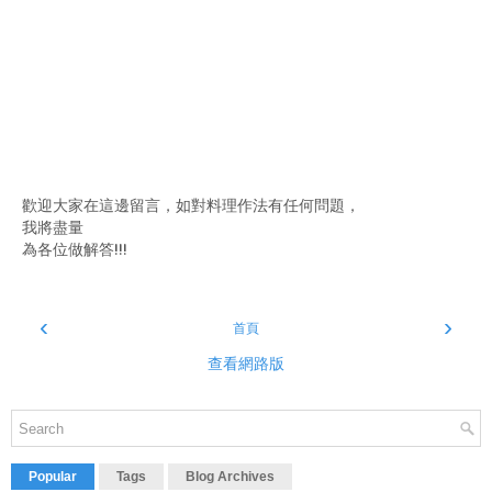
歡迎大家在這邊留言，如對料理作法有任何問題，
我將盡量
為各位做解答!!!
‹
›
首頁
查看網路版
Popular
Tags
Blog Archives