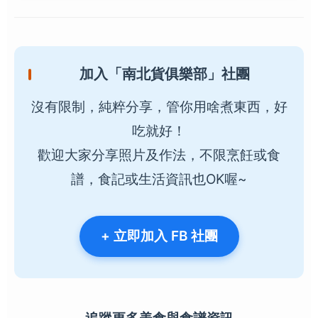
加入「南北貨俱樂部」社團
沒有限制，純粹分享，管你用啥煮東西，好
吃就好！
歡迎大家分享照片及作法，不限烹飪或食
譜，食記或生活資訊也OK喔~
+ 立即加入 FB 社團