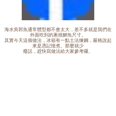
海水吳郭魚通常體型都不會太大，差不多就是我們在
外面吃到的蔥燒鯽魚尺寸。
其實今天這個做法，冰箱有一點土法煉鋼，嚴格說起
來是憑記憶煮。那麼就少
廢話，趕快寫做法給大家參考囉。