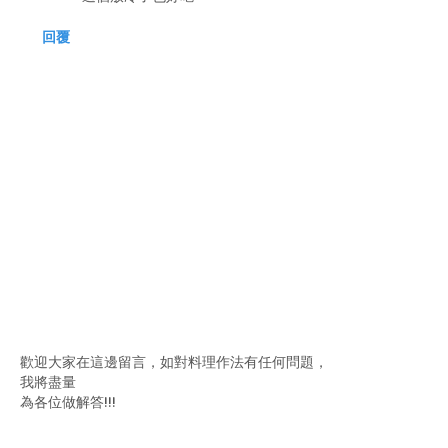
回覆
歡迎大家在這邊留言，如對料理作法有任何問題，
我將盡量
為各位做解答!!!