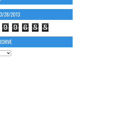
03/28/2013
9
9
6
8
8
RCHIVE