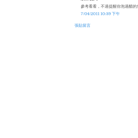
參考看看，不過提醒你泡過醋的
7/04/2011 10:39 下午
張貼留言