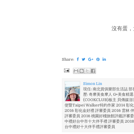
沒有蛋，
Share:
Simon Lin
現任: 南北貨俱樂部生活誌 
歷: 奇摩美食摩人 G+美食精選名
(COOKCLUB)板主 貝傳媒
使暨Taipei Walker特約作家 201
2016 彰化金好禮 評審委員 2016 雲
評審委員 2016 桃園好棧旅館評鑑評審委
中禮好台中市十大伴手禮 評審委員 2018
台中禮好十大伴手禮評審委員