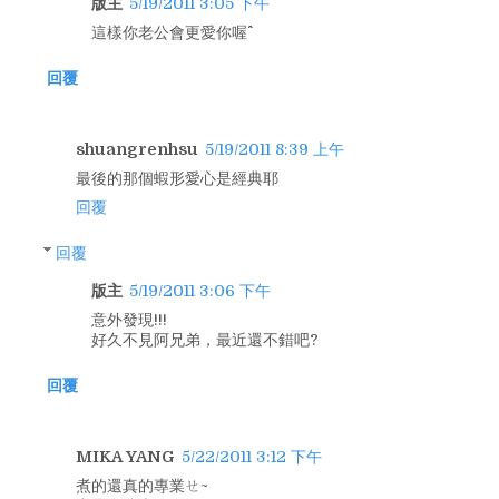
版主
5/19/2011 3:05 下午
這樣你老公會更愛你喔^^
回覆
shuangrenhsu
5/19/2011 8:39 上午
最後的那個蝦形愛心是經典耶
回覆
回覆
版主
5/19/2011 3:06 下午
意外發現!!!
好久不見阿兄弟，最近還不錯吧?
回覆
MIKA YANG
5/22/2011 3:12 下午
煮的還真的專業ㄝ~