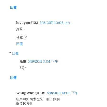
回覆
loveyou5123
5/18/2011 10:06 上午
好吃..
推)))))^^
回覆
回覆
版主
5/19/2011 3:04 下午
3Q~
回覆
WangWang0109
5/18/2011 12:02 下午
吼甲!!厚..阿木也來一盤有麵的~
蝦要10隻!!