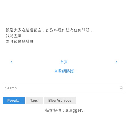
歡迎大家在這邊留言，如對料理作法有任何問題，
我將盡量
為各位做解答!!!
‹
›
首頁
查看網路版
Popular
Tags
Blog Archives
技術提供：
Blogger
.