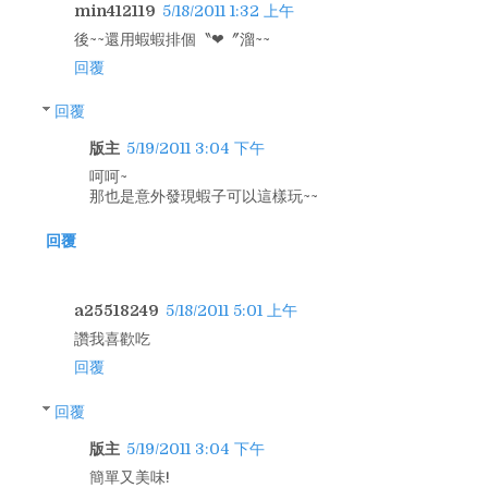
min412119
5/18/2011 1:32 上午
後~~還用蝦蝦排個〝❤〞溜~~
回覆
回覆
版主
5/19/2011 3:04 下午
呵呵~
那也是意外發現蝦子可以這樣玩~~
回覆
a25518249
5/18/2011 5:01 上午
讚我喜歡吃
回覆
回覆
版主
5/19/2011 3:04 下午
簡單又美味!