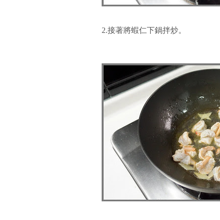
2.接著將蝦仁下鍋拌炒。