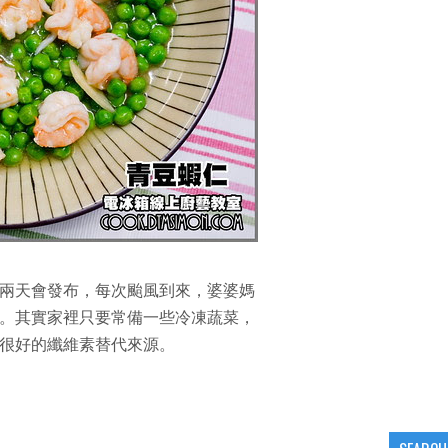
兩天會發布，每次颱風到來，婆婆媽
。其實家裡只要常備一些冷凍蔬菜，
很好的纖維素替代來源。