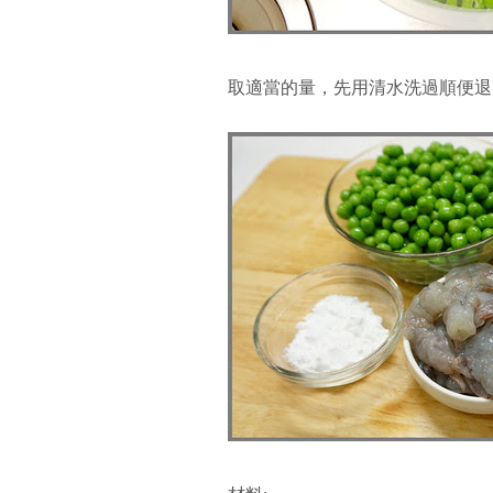
取適當的量，先用清水洗過順便退