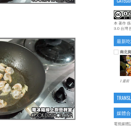
CATEGO
本 著作 
3.0 台灣
最新吃
南北貨
1 週前
TRANSL
媒體合
電視媒體訪