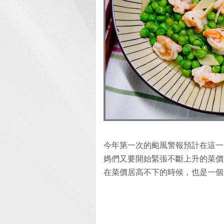
今年第一次的颱風警報預計在這一
媽們又要開始緊張不斷上升的菜價
在菜價居高不下的時候，也是一個