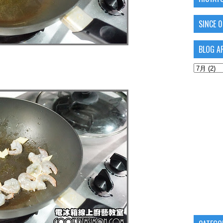
SINCE 
BLOG A