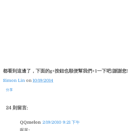
都看到這邊了，下面的g+按鈕也順便幫我們+1一下吧!謝謝您!
Simon Lin
on
10/19/2014
分享
24 則留言:
QQmelon
2/19/2010 9:21 下午
喔屋~