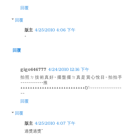
回覆
回覆
版主
4/25/2010 4:06 下午
回覆
gigo646777
4/24/2010 12:16 下午
拍照ㄉ技術真好~擺盤擺ㄉ真是賞心悅目~拍拍手
~~~~~~~~~~~推
+++++++++++++++++++++++++++^0^~~~~~~~~~~~~~~~~
~~
回覆
回覆
版主
4/25/2010 4:07 下午
過獎過獎^^