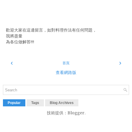
歡迎大家在這邊留言，如對料理作法有任何問題，
我將盡量
為各位做解答!!!
‹
›
首頁
查看網路版
Popular
Tags
Blog Archives
技術提供：
Blogger
.