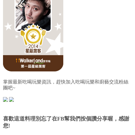
掌握最新吃喝玩樂資訊，趕快加入吃喝玩樂和廚藝交流粉絲
團吧~
喜歡這道料理別忘了在FB幫我們按個讚分享喔，感謝
您!