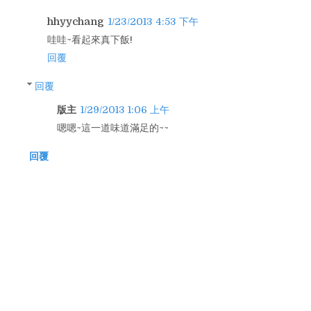
hhyychang
1/23/2013 4:53 下午
哇哇~看起來真下飯!
回覆
回覆
版主
1/29/2013 1:06 上午
嗯嗯~這一道味道滿足的~~
回覆