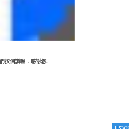
們按個讚喔，感謝您!
HISTAT