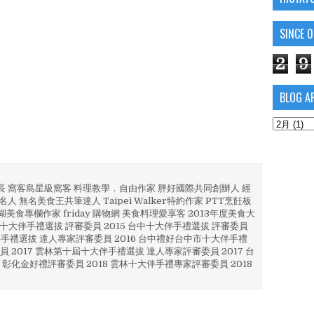
SINCE 
2
9
BLOG A
部長 窩客島星級窩客 料理教學．自由作家 胖好國際共同創辦人 經
人 無名美食王共筆達人 Taipei Walker特約作家 PTT烹飪板
澎湖美食專欄作家 friday 購物網 美食料理愛享客 2013年度美食大
4 彰化十大伴手禮選拔 評審委員 2015 台中十大伴手禮選拔 評審委員
林 伴手禮選拔 達人專家評審委員 2016 台中禮好台中市十大伴手禮
員 2017 雲林第十屆十大伴手禮選拔 達人專家評審委員 2017 台
 彰化金好禮評審委員 2018 雲林十大伴手禮專家評審委員 2018