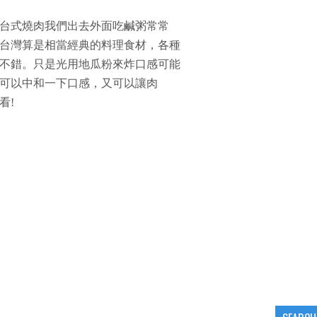
台式燒肉我們出去外面吃鹹粥常常
台灣算是相當經典的料理食材，各種
不錯。只是光用地瓜粉來炸口感可能
可以中和一下口感，又可以讓肉
看!