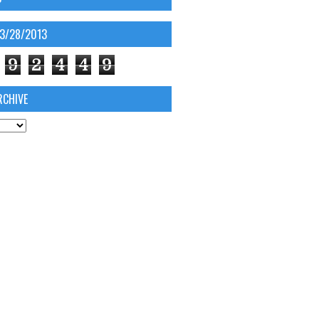
03/28/2013
9
2
4
4
9
RCHIVE