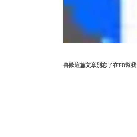
喜歡這篇文章別忘了在FB幫我