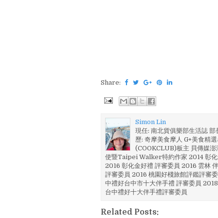
Share:
Simon Lin
現任: 南北貨俱樂部生活誌 
歷: 奇摩美食摩人 G+美食精選名
(COOKCLUB)板主 貝傳媒
使暨Taipei Walker特約作家 201
2016 彰化金好禮 評審委員 2016 雲
評審委員 2016 桃園好棧旅館評鑑評審委
中禮好台中市十大伴手禮 評審委員 2018
台中禮好十大伴手禮評審委員
Related Posts: