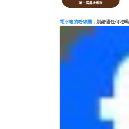
電冰箱的粉絲團
，別錯過任何吃喝