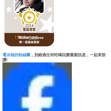
電冰箱的粉絲團
，別錯過任何吃喝玩樂最新訊息，一起來按
讚!