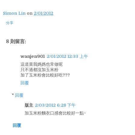
Simon Lin
on
2/01/2012
分享
8 則留言:
wanjen901
2/01/2012 12:33 上午
這道菜我媽媽也常做呢
只不過都沒加玉米粉
加了玉米粉會比較好吃???
回覆
回覆
版主
2/03/2012 6:28 下午
加玉米粉麵衣口感會比較好一點~
回覆