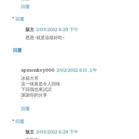
回覆
回覆
版主
2/03/2012 6:29 下午
恩恩~就是這樣好吃~
回覆
spmonkey000
2/02/2012 8:13 上午
冰箱大哥
這一味真是令人回味
下回我也來試試
謝謝你的分享
回覆
回覆
版主
2/03/2012 6:29 下午