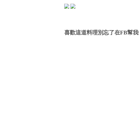
喜歡這道料理別忘了在FB幫我