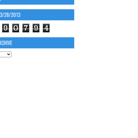
03/28/2013
9
0
7
9
4
RCHIVE