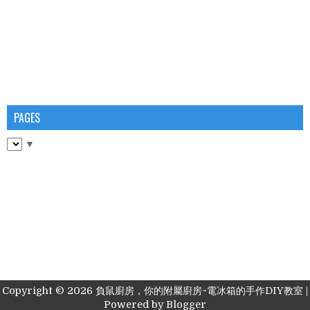
PAGES
▼
Copyright ©
2026
負鼠廚房，你的附屬廚房~電冰箱的手作DIY教室
|
Powered by
Blogger