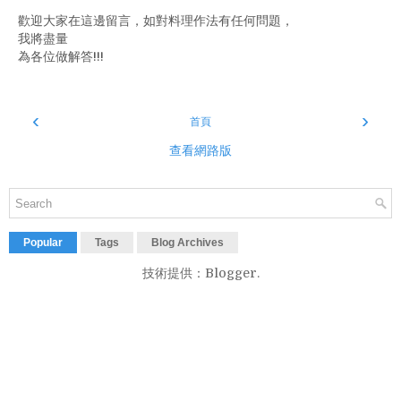
歡迎大家在這邊留言，如對料理作法有任何問題，
我將盡量
為各位做解答!!!
‹
›
首頁
查看網路版
Popular
Tags
Blog Archives
技術提供：
Blogger
.