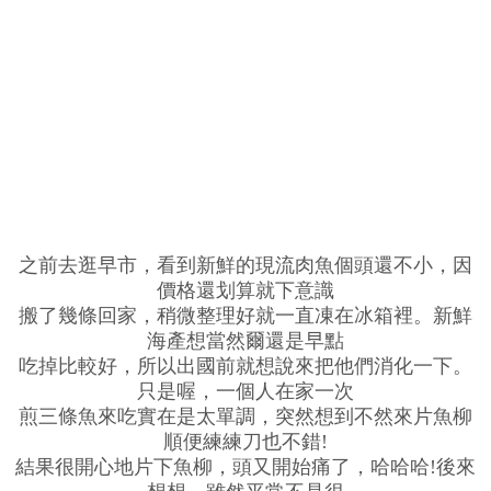
之前去逛早市，看到新鮮的現流肉魚個頭還不小，因
價格還划算就下意識
搬了幾條回家，稍微整理好就一直凍在冰箱裡。新鮮
海產想當然爾還是早點
吃掉比較好，所以出國前就想說來把他們消化一下。
只是喔，一個人在家一次
煎三條魚來吃實在是太單調，突然想到不然來片魚柳
順便練練刀也不錯!
結果很開心地片下魚柳，頭又開始痛了，哈哈哈!後來