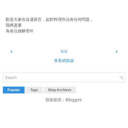
歡迎大家在這邊留言，如對料理作法有任何問題，
我將盡量
為各位做解答!!!
‹
›
首頁
查看網路版
Popular
Tags
Blog Archives
技術提供：
Blogger
.