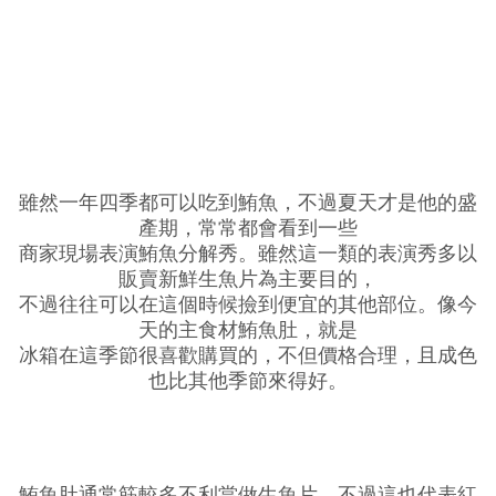
雖然一年四季都可以吃到鮪魚，不過夏天才是他的盛
產期，常常都會看到一些
商家現場表演鮪魚分解秀。雖然這一類的表演秀多以
販賣新鮮生魚片為主要目的，
不過往往可以在這個時候撿到便宜的其他部位。像今
天的主食材鮪魚肚，就是
冰箱在這季節很喜歡購買的，不但價格合理，且成色
也比其他季節來得好。
鮪魚肚通常筋較多不利當做生魚片，不過這也代表紅