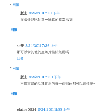
回覆
版主
8/25/2011 7:31 下午
在國外能吃到這一味真的超幸福呀!
回覆
亞美
8/24/2011 7:26 上午
那可以拿其他的生魚片當鮪魚用嗎
回覆
回覆
版主
8/25/2011 7:30 下午
不惜重資的話其實魚的每一個部位都可以這樣燒~
回覆
claire0824
8/24/2011 11:55 上午