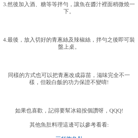
3.然後加入酒、糖等等拌勻，讓魚在醬汁裡面稍微燒一
下。
4.最後，放入切好的青蔥絲及辣椒絲，拌勻之後即可裝
盤上桌。
同樣的方式也可以把青蔥改成蒜苗，滋味完全不一
樣，但殺白飯的功力保證不變唷!
如果也喜歡，記得要幫冰箱按個讚呀，QQQ!
其他魚肚料理這邊可以參考看看: