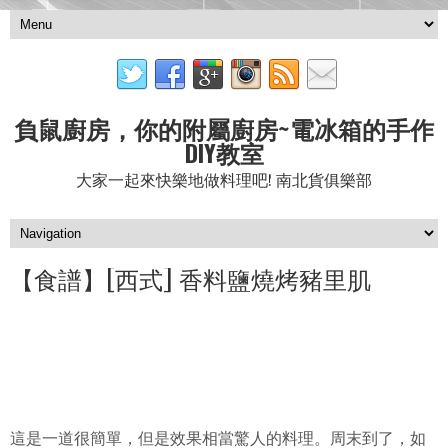
負鼠廚房，你的附屬廚房~電冰箱的手作
DIY教室
大家一起來快樂地做料理吧! 南北貨俱樂部
【食譜】[西式] 香料鹽燒烤豬里肌
這是一道很簡單，但是效果相當驚人的料理。周末到了，如