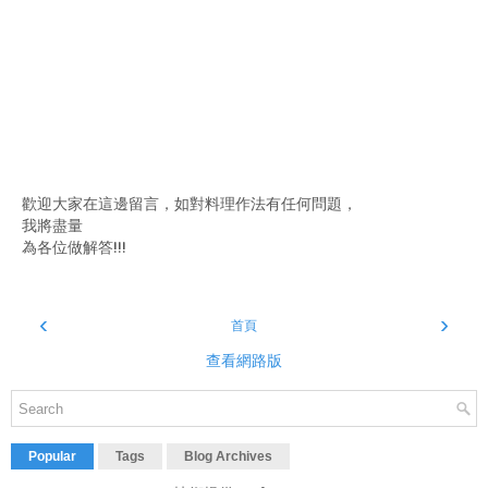
歡迎大家在這邊留言，如對料理作法有任何問題，
我將盡量
為各位做解答!!!
‹
›
首頁
查看網路版
Popular
Tags
Blog Archives