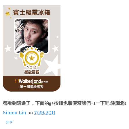
都看到這邊了，下面的g+按鈕也順便幫我們+1一下吧!謝謝您!
Simon Lin
on
7/29/2011
分享