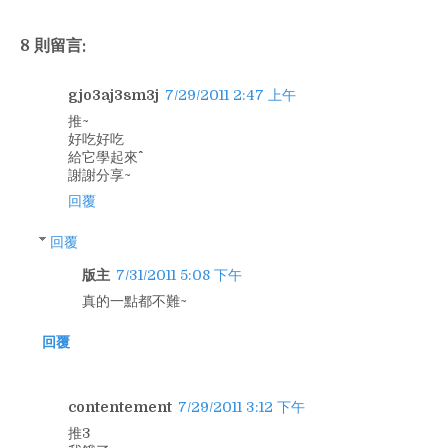
8 則留言:
gjo3aj3sm3j
7/29/2011 2:47 上午
推~
好吃好吃
給它學起來^^
謝謝分享~
回覆
回覆
版主
7/31/2011 5:08 下午
真的一點都不難~
回覆
contentement
7/29/2011 3:12 下午
推3