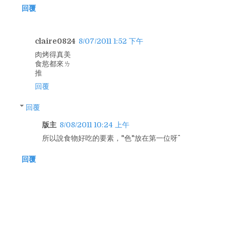
回覆
claire0824
8/07/2011 1:52 下午
肉烤得真美
食慾都來ㄌ
推
回覆
回覆
版主
8/08/2011 10:24 上午
所以說食物好吃的要素，"色"放在第一位呀^^
回覆